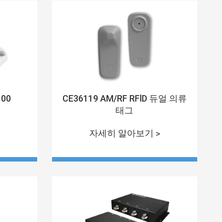
CE36119 AM/RF RFlD 듀얼 의류
100
태그
자세히 알아보기 >