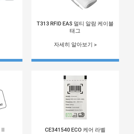
T313 RFID EAS 멀티 알람 케이블
태그
자세히 알아보기 >
L Ⅱ
CE341540 ECO 케어 라벨