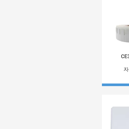
CE3
자