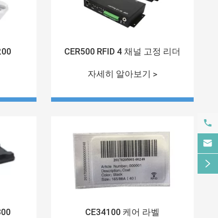
200
CER500 RFID 4 채널 고정 리더
자세히 알아보기 >



300
CE34100 케어 라벨