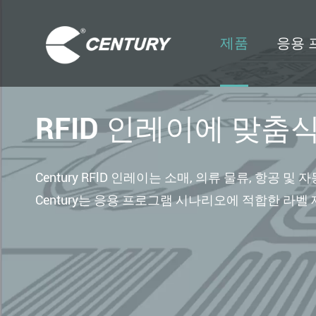
제품
응용 
RFID 인레이에 맞춤
Century RFlD 인레이는 소매, 의류 물류, 항공 
Century는 응용 프로그램 시나리오에 적합한 라벨 