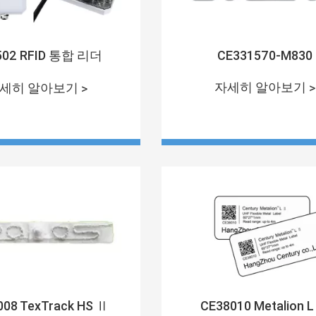
502 RFID 통합 리더
CE331570-M830
자세히 알아보기 >
세히 알아보기 >
08 TexTrack HS Ⅱ
CE38010 Metalion 