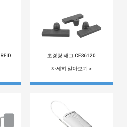
초경량 태그 CE36120
 RFID
자세히 알아보기 >