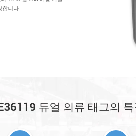
장합니다.
E36119 듀얼 의류 태그의 