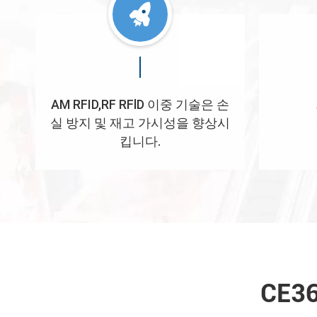
AM RFID,RF RFlD 이중 기술은 손
실 방지 및 재고 가시성을 향상시
킵니다.
CE3