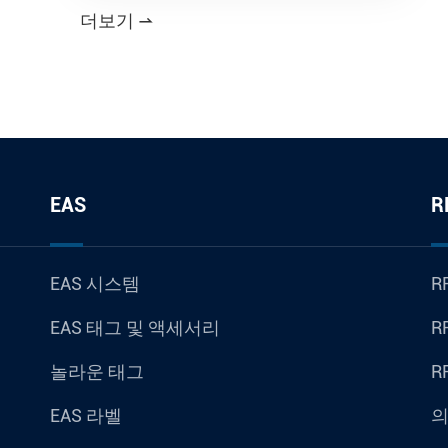
더보기

EAS
R
EAS 시스템
R
EAS 태그 및 액세서리
R
놀라운 태그
R
EAS 라벨
의