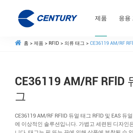
제품
응용
홈
제품
RFID
의류 태그
CE36119 AM/RF 
CE36119 AM/RF RFl
그
CE36119 AM/RF RFlID 듀얼 태그 RFlD 및 EA
에 이상적인 솔루션입니다. 가볍고 세련된 디자인은
니다. 태그는 핀 또는 끈에 의해 상품에 부착될 수 있다.