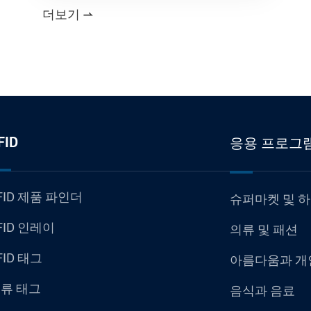
더보기

FID
응용 프로그
FID 제품 파인더
슈퍼마켓 및 
FID 인레이
의류 및 패션
FID 태그
아름다움과 개
류 태그
음식과 음료