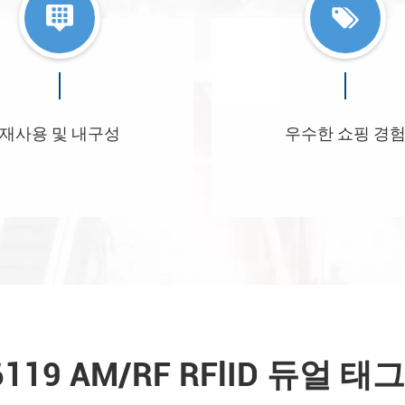
재사용 및 내구성
우수한 쇼핑 경
6119 AM/RF RFlID 듀얼 태