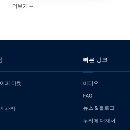
더보기

램
빠른 링크
하이퍼 마켓
비디오
FAQ
뉴스 & 블로그
인 관리
우리에 대해서