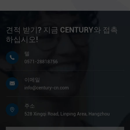
견적 받기? 지금 CENTURY와 접촉
하십시오!
텔

0571-28818756
이메일

info@century-cn.com
주소

528 Xingqi Road, Linping Area, Hangzhou