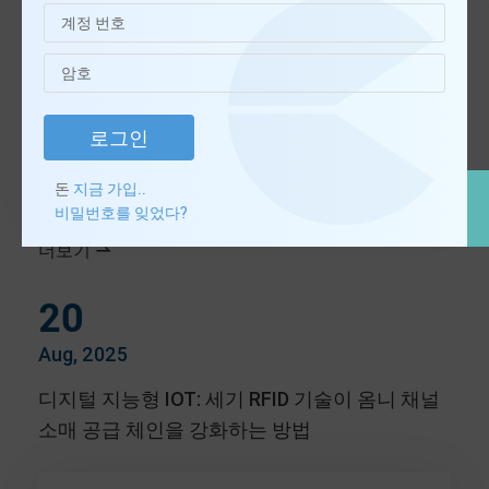
로그인
돈
지금 가입..
비밀번호를 잊었다?
더보기

20
Aug, 2025
디지털 지능형 IOT: 세기 RFID 기술이 옴니 채널
소매 공급 체인을 강화하는 방법