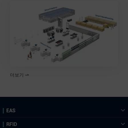
더보기

EAS

RFID
