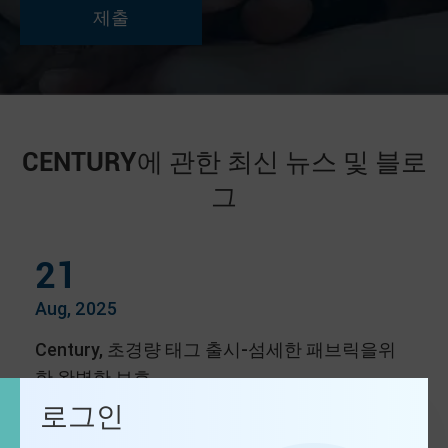
CENTURY에 관한 최신 뉴스 및 블로
그
21
Aug, 2025
Century, 초경량 태그 출시-섬세한 패브릭을위
한 완벽한 보호
로그인