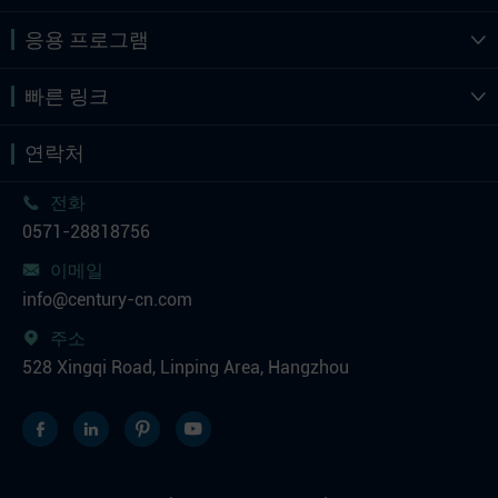
응용 프로그램

빠른 링크

연락처
전화

0571-28818756
이메일

info@century-cn.com
주소

528 Xingqi Road, Linping Area, Hangzhou



