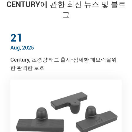
CENTURY에 관한 최신 뉴스 및 블로
그
21
Aug, 2025
Century, 초경량 태그 출시-섬세한 패브릭을위
한 완벽한 보호