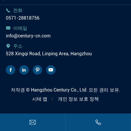
전화

0571-28818756
이메일

info@century-cn.com
주소

528 Xingqi Road, Linping Area, Hangzhou




저작권 ©
Hangzhou Century Co., Ltd.
모든 권리 보유.
시테 맵
개인 정보 보호 정책

