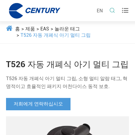


EN
홈
제품
EAS
놀라운 태그
T526 자동 개폐식 아기 멀티 그립
T526 자동 개폐식 아기 멀티 그립
T526 자동 개폐식 아기 멀티 그립, 소형 멀티 알람 태그, 혁
명적이고 효율적인 패키지 머천다이스 동적 보호.
저희에게 연락하십시오