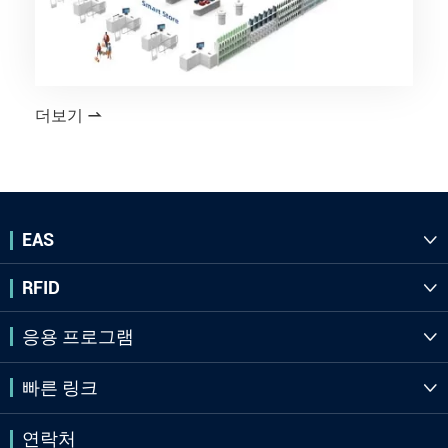
더보기

EAS

RFID

응용 프로그램

빠른 링크

연락처