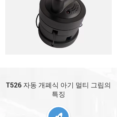
T526 자동 개폐식 아기 멀티 그립의
특징