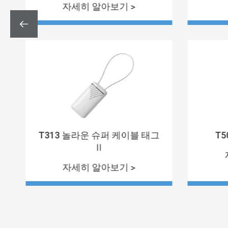
자세히 알아보기 >

T313 놀라운 슈퍼 케이블 태그
T5
Ⅱ
자세히 알아보기 >