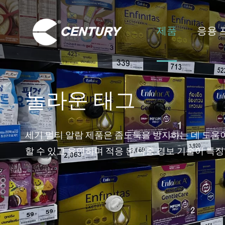
제품
응용 
놀라운 태그
세기 멀티 알람 제품은 좀도둑을 방지하는 데 도움이
할 수 있고 유연하며 적응 된 다중 경보 기술이 특