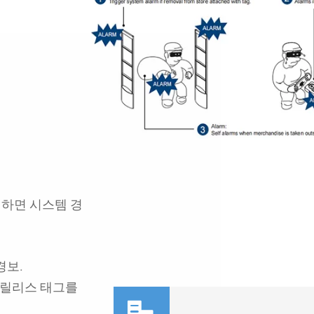
거하면 시스템 경
경보.
에 릴리스 태그를