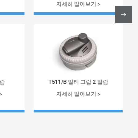
자세히 알아보기 >

알람
T511/B 멀티 그립 2 알람
>
자세히 알아보기 >