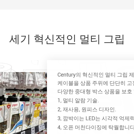
세기 혁신적인 멀티 그립
Century의 혁신적인 멀티 그
케이블을 상품 주위에 단단히 고
다양한 중대형 박스 상품을 보호 
1, 멀티 알람 기술.
2, 재사용, 원피스 디자인.
3, 깜박이는 LED는 시각적 억제
4, 오픈 머천다이징에 탁월합니다