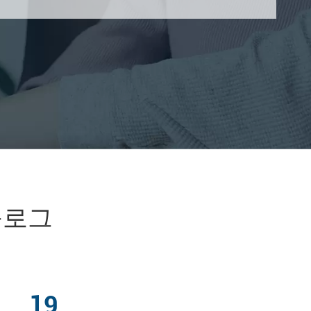
블로그
19