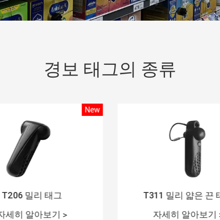
경보 태그의 종류
New
T206 밀리 태그
T311 밀리 얇은 끈
자세히 알아보기 >
자세히 알아보기 