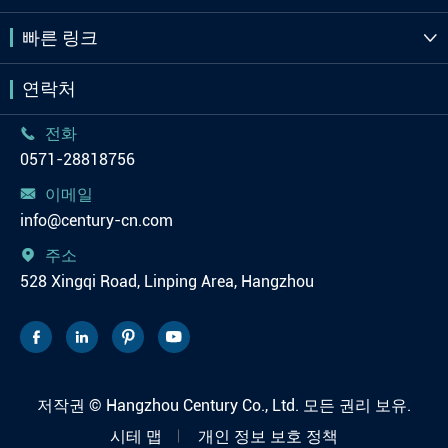
빠른 링크

연락처
전화

0571-28818756
이메일

info@century-cn.com
주소

528 Xingqi Road, Linping Area, Hangzhou




저작권 ©
Hangzhou Century Co., Ltd.
모든 권리 보유.
시테 맵
개인 정보 보호 정책