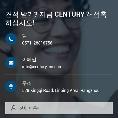
견적 받기? 지금 CENTURY와 접촉
하십시오!
텔

0571-28818756
이메일

info@century-cn.com
주소

528 Xingqi Road, Linping Area, Hangzhou
