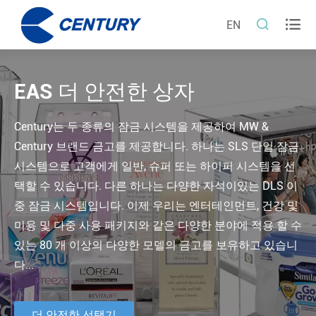


EN
EAS 더 안전한 상자
Century는 두 종류의 잠금 시스템을 제공하여 MW &
Century 브랜드 금고를 제공합니다. 하나는 SLS 단일 잠금
시스템으로 고객에게 일반, 슈퍼 또는 하이퍼 시스템을 선
택할 수 있습니다. 다른 하나는 다양한 자석이있는 DLS 이
중 잠금 시스템입니다. 이제 우리는 엔터테인먼트, 건강 및
미용 및 다중 사용 패키지와 같은 다양한 분야에 적용 할 수
있는 80 개 이상의 다양한 모델의 금고를 보유하고 있습니
다...
더 안전한 선택기