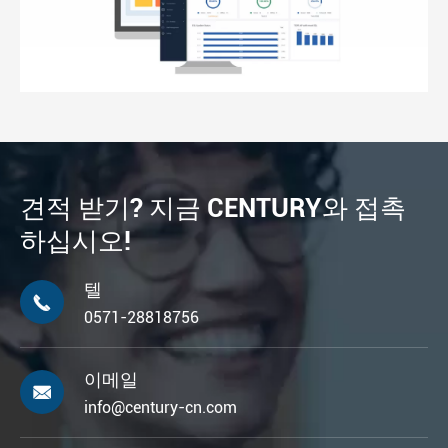
견적 받기? 지금 CENTURY와 접촉
하십시오!
텔

0571-28818756
이메일

info@century-cn.com