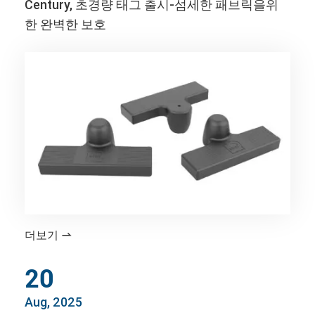
Century, 초경량 태그 출시-섬세한 패브릭을위
한 완벽한 보호
더보기

20
Aug, 2025