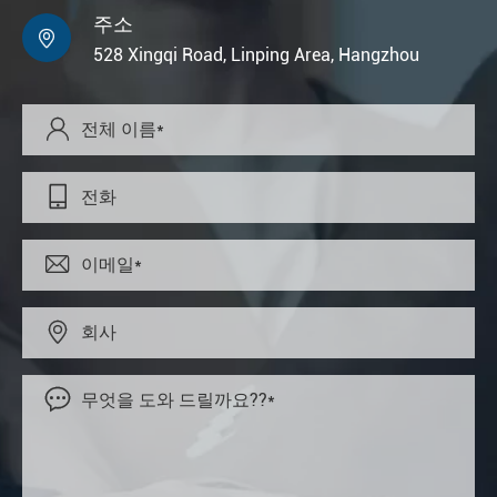
주소

528 Xingqi Road, Linping Area, Hangzhou




