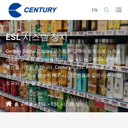


EN
ESL 시스템 장치
Century Digital Display 시스템은 고객이 동적으로 가격을
관리하고 매장 생산성을 향상시킬 수있는 2.4Ghz 양방향
통신을 기반으로합니다. Century의 ESL 시스템은 핸드 헬
드, 휴대폰 또는 단순히 REP 시스템 연결과 같은 다른 무선
도구와 통합 할 수 있습니다.
홈
제품
ESL
ESL 시스템 장치