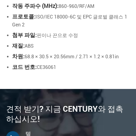
작동 주파수 (MHz):
860-960/RF/AM
프로토콜:
ISO/IEC 18000-6C 및 EPC 글로벌 클래스 1
Gen 2
첨부 파일:
핀이나 끈으로 수정
재질:
ABS
차원:
68.8 × 30.5 × 20.56mm / 2.71 × 1.2 × 0.81in
코드 번호:
CE36061
견적 받기? 지금 CENTURY와 접촉
하십시오!
텔