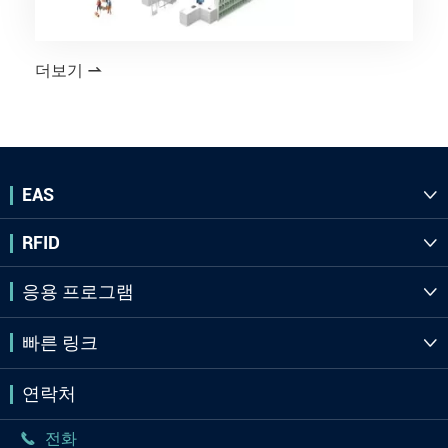
더보기

EAS

RFID

응용 프로그램

빠른 링크

연락처
전화
