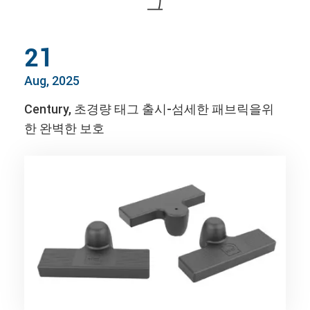
그
21
Aug, 2025
Century, 초경량 태그 출시-섬세한 패브릭을위
한 완벽한 보호