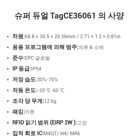
슈퍼 듀얼 TagCE36061 의 사양
차원:
68.8 × 30.5 × 20.56mm / 2.71 × 1.2 × 0.81in
응용 프로그램에 의해 범주:
의류 & 소매
준수:
EPC 글로벌
IP 등급:
IP54
저장 습도:
30%-70%
작동 온도:
-20 ℃-60 ℃
조각 당 무게:
12.6g
패킹:
카톤
RFID 읽기 범위 (EIRP 2W ):
고정
집적 회로 IC:
M4QT/ H4/ MR6