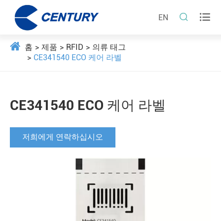


EN
홈
제품
RFID
의류 태그
CE341540 ECO 케어 라벨
CE341540 ECO 케어 라벨
저희에게 연락하십시오