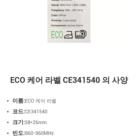
ECO 케어 라벨 CE341540 의 사양
이름:
ECO 케어 라벨
코드:
CE341540
크기:
58*26mm
빈도:
860-960MHz