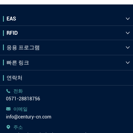
EAS

RFID

응용 프로그램

빠른 링크

연락처
전화

0571-28818756
이메일

info@century-cn.com
주소
