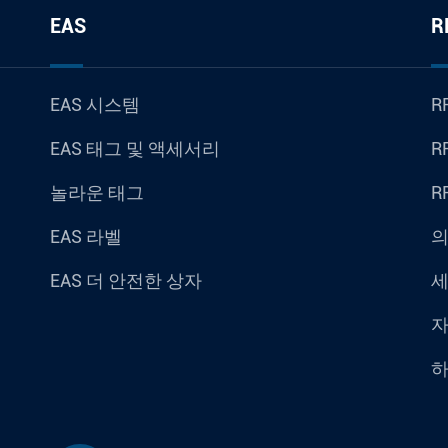
EAS
R
EAS 시스템
R
EAS 태그 및 액세서리
R
놀라운 태그
R
EAS 라벨
의
EAS 더 안전한 상자
세
자