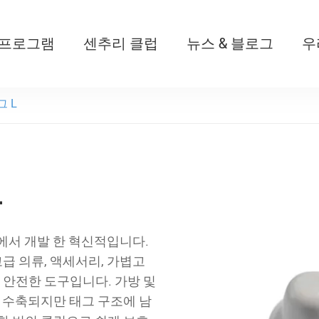
 프로그램
센추리 클럽
뉴스 & 블로그
우
T526 자동 개폐식 아기 멀
그 L
L
D 센터에서 개발 한 혁신적입니다.
고급 의류, 액세서리, 가볍고
안전한 도구입니다. 가방 및
이 수축되지만 태그 구조에 남