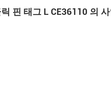
릭 핀 태그 L CE36110 의 