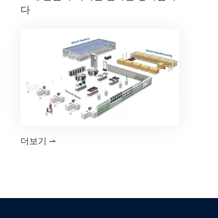
다
더보기
