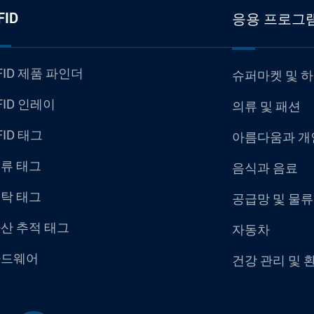
FID
응용 프로그
FID 제품 파인더
슈퍼마켓 및 
FID 인레이
의류 및 패션
FID 태그
아름다움과 개
류 태그
음식과 음료
탁 태그
공급망 및 물류
산 추적 태그
자동차
하드웨어
건강 관리 및 