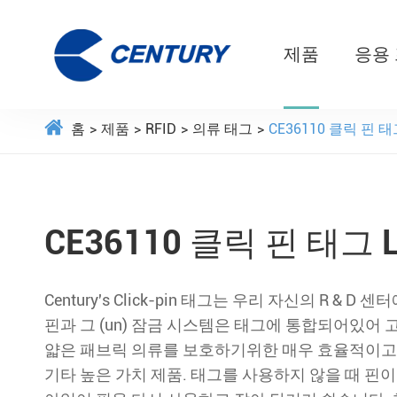
제품
응용
홈
제품
RFID
의류 태그
CE36110 클릭 핀 태
CE36110 클릭 핀 태그 
Century's Click-pin 태그는 우리 자신의 R & 
핀과 그 (un) 잠금 시스템은 태그에 통합되어있어 
얇은 패브릭 의류를 보호하기위한 매우 효율적이고 
기타 높은 가치 제품. 태그를 사용하지 않을 때 핀