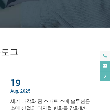
블로그



19
Aug, 2025
세기 다각화 된 스마트 소매 솔루션은
소매 산업의 디지털 변화를 강화합니