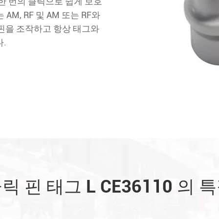
한 번의 클릭으로 쉽게 보호
, RF 및 AM 또는 RF와
 핀을 조작하고 항상 태그와
.
릭 핀 태그 L CE36110 의 