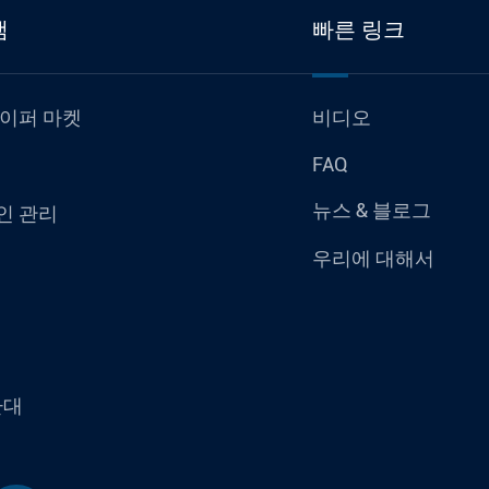
램
빠른 링크
하이퍼 마켓
비디오
FAQ
뉴스 & 블로그
인 관리
우리에 대해서
환대