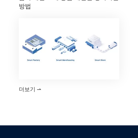
방법
더보기
