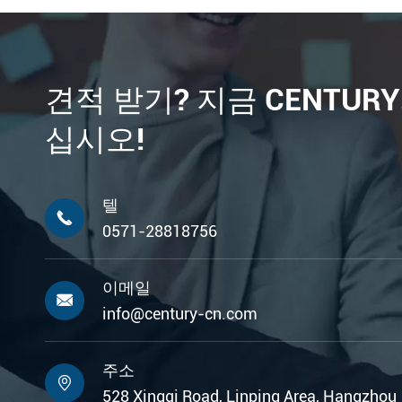
견적 받기? 지금 CENTUR
십시오!
텔

0571-28818756
이메일

info@century-cn.com
주소

528 Xingqi Road, Linping Area, Hangzhou