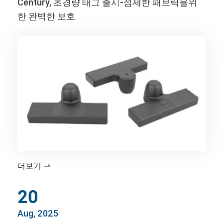
Century, 초경량 태그 출시-섬세한 패브릭을위
한 완벽한 보호
더보기

20
Aug, 2025