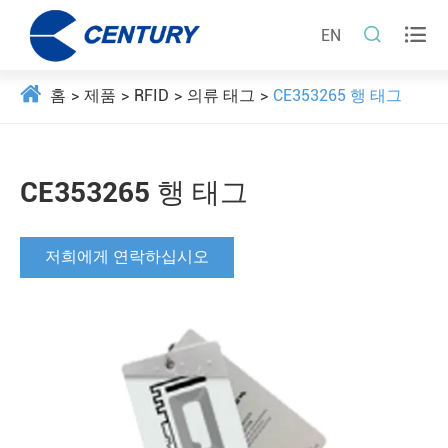


EN
홈
제품
RFID
의류 태그
CE353265 행 태그
CE353265 행 태그
저희에게 연락하십시오