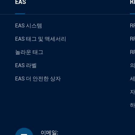
EAS
R
EAS 시스템
R
EAS 태그 및 액세서리
R
놀라운 태그
R
EAS 라벨
의
EAS 더 안전한 상자
세
자
이메일: