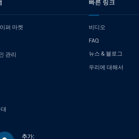
램
빠른 링크
하이퍼 마켓
비디오
FAQ
뉴스 & 블로그
인 관리
우리에 대해서
환대
추가: