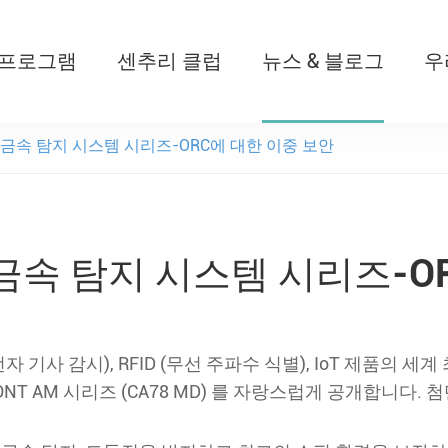
 프로그램
센추리 클럽
뉴스 & 블로그
우
T526 자동 개폐식 아기 멀
 금속 탐지 시스템 시리즈-ORC에 대한 이중 보안
금속 탐지 시스템 시리즈-O
S (전자 기사 감시), RFID (무선 주파수 식별), IoT 제품
T AM 시리즈 (CA78 MD) 를 자랑스럽게 공개합니다. 첨