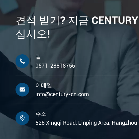
견적 받기? 지금 CENTUR
십시오!
텔

0571-28818756
이메일

info@century-cn.com
주소

528 Xingqi Road, Linping Area, Hangzhou